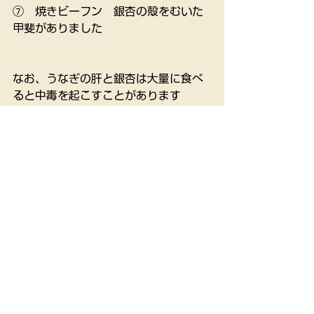
⑦　焼きビーフン　銀杏の殻をむいた
甲斐がありました
なお、うなぎの肝と銀杏は大量に食べ
ると中毒を起こすことがあります
小さなお子さんは特に注意してくださ
い
すべて表示